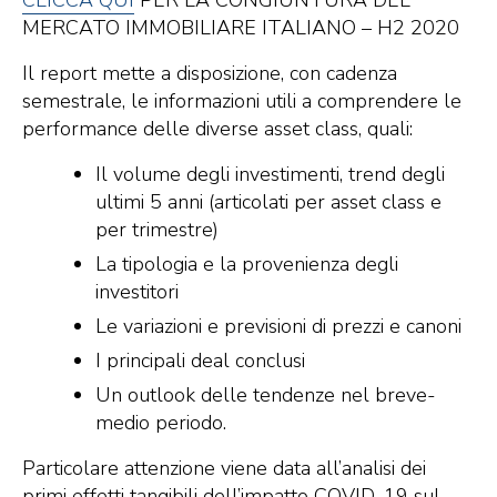
CLICCA QUI
PER LA CONGIUNTURA DEL
MERCATO IMMOBILIARE ITALIANO – H2 2020
Il report mette a disposizione, con cadenza
semestrale, le informazioni utili a comprendere le
performance delle diverse asset class, quali:
Il volume degli investimenti, trend degli
ultimi 5 anni (articolati per asset class e
per trimestre)
La tipologia e la provenienza degli
investitori
Le variazioni e previsioni di prezzi e canoni
I principali deal conclusi
Un outlook delle tendenze nel breve-
medio periodo.
Particolare attenzione viene data all’analisi dei
primi effetti tangibili dell’impatto COVID-19 sul