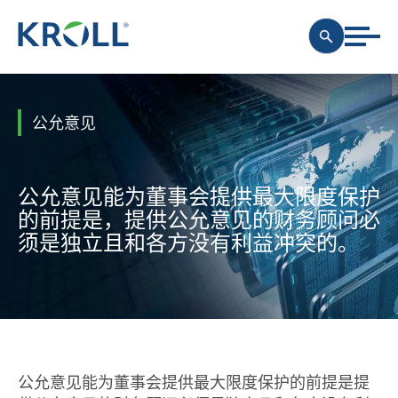
公允意见
公允意见能为董事会提供最大限度保护
的前提是，提供公允意见的财务顾问必
须是独立且和各方没有利益冲突的。
公允意见能为董事会提供最大限度保护的前提是提